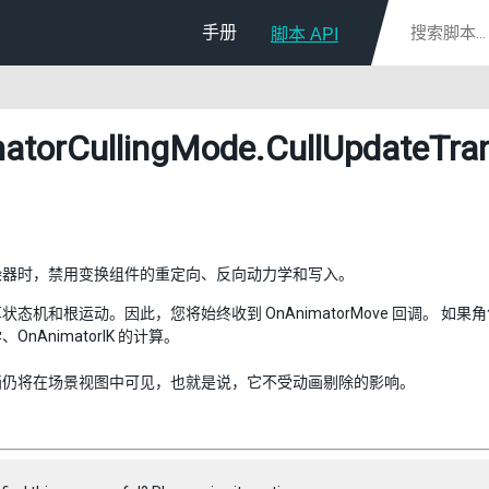
手册
脚本 API
atorCullingMode
.CullUpdateTra
染器时，禁用变换组件的重定向、反向动力学和写入。
状态机和根运动。因此，您将始终收到 OnAnimatorMove 回调。 
OnAnimatorIK 的计算。
画仍将在场景视图中可见，也就是说，它不受动画剔除的影响。