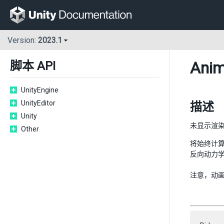
Version:
2023.1
Anim
脚本 API
UnityEngine
UnityEditor
描述
Unity
未显示渲
Other
将始终计算
反向动力学、
注意，动