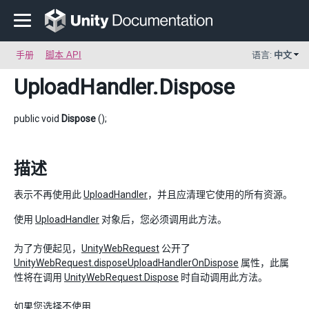
手册
脚本 API
语言:
中文
UploadHandler
.Dispose
public void
Dispose
();
描述
表示不再使用此
UploadHandler
，并且应清理它使用的所有资源。
使用
UploadHandler
对象后，您必须调用此方法。
为了方便起见，
UnityWebRequest
公开了
UnityWebRequest.disposeUploadHandlerOnDispose
属性，此属
性将在调用
UnityWebRequest.Dispose
时自动调用此方法。
如果您选择不使用