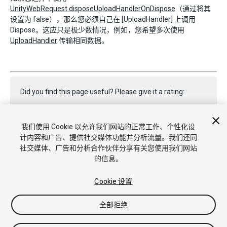
UnityWebRequest.disposeUploadHandlerOnDispose
（通过将其
设置为 false），那么您必须自己在 [UploadHandler] 上调用
Dispose。这应只是极少数情况，例如，您希望多次使用
UploadHandler
传输相同数据。
Did you find this page useful? Please give it a rating:
我们使用 Cookie 以允许我们网站的正常工作、个性化设
Report a problem on this page
计内容和广告、提供社交媒体功能并分析流量。我们还同
社交媒体、广告和分析合作伙伴分享有关您使用我们网站
的信息。
Cookie 设置
全部拒绝
Copyright © 2022 Unity Technologies. Publication 2022.3
教程
社区答案
知识库
论坛
Asset Store
商标和使用条款