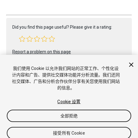
Did you find this page useful? Please give it a rating:
Report a problem on this page
我们使用 Cookie 以允许我们网站的正常工作、个性化设
计内容和广告、提供社交媒体功能并分析流量。我们还同
社交媒体、广告和分析合作伙伴分享有关您使用我们网站
的信息。
Copyright © 2022 Unity Technologies. Publication 2022.1
Cookie 设置
教程
社区答案
知识库
论坛
Asset Store
商标和使用条款
法律条款
隐私政策
Cookie
不要出售或分享我的个人信息
全部拒绝
Cookie 偏好
接受所有 Cookie