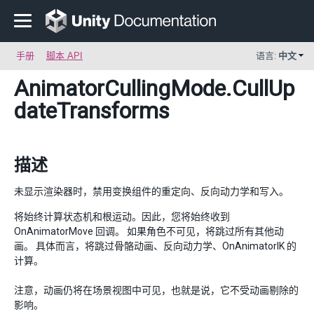
手册
脚本 API
语言:
中文
AnimatorCullingMode
.CullUp
dateTransforms
描述
未显示渲染器时，禁用变换组件的重定向、反向动力学和写入。
将始终计算状态机和根运动。因此，您将始终收到
OnAnimatorMove 回调。 如果角色不可见，将跳过所有其他动
画。 具体而言，将跳过骨骼动画、反向动力学、OnAnimatorIK 的
计算。
注意，动画仍将在场景视图中可见，也就是说，它不受动画剔除的
影响。