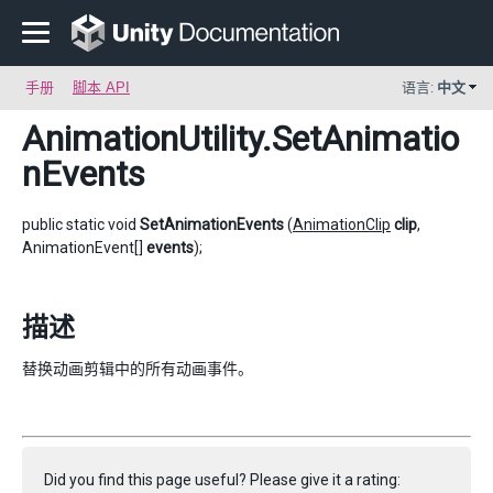
手册
脚本 API
语言:
中文
AnimationUtility
.SetAnimatio
nEvents
public static void
SetAnimationEvents
(
AnimationClip
clip
,
AnimationEvent[]
events
);
描述
替换动画剪辑中的所有动画事件。
Did you find this page useful? Please give it a rating: