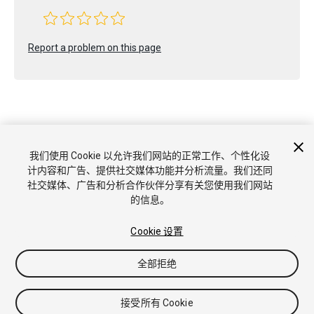
Report a problem on this page
Copyright © 2022 Unity Technologies. Publication 2021.3
我们使用 Cookie 以允许我们网站的正常工作、个性化设
教程
社区答案
知识库
论坛
Asset Store
商标和使用条款
计内容和广告、提供社交媒体功能并分析流量。我们还同
法律条款
隐私政策
Cookie
不要出售或分享我的个人信息
社交媒体、广告和分析合作伙伴分享有关您使用我们网站
Cookie 偏好
的信息。
Cookie 设置
全部拒绝
接受所有 Cookie