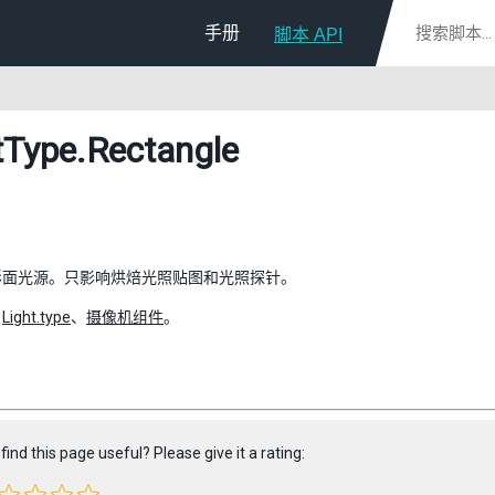
手册
脚本 API
tType
.Rectangle
形面光源。只影响烘焙光照贴图和光照探针。
：
Light.type
、
摄像机组件
。
find this page useful? Please give it a rating: