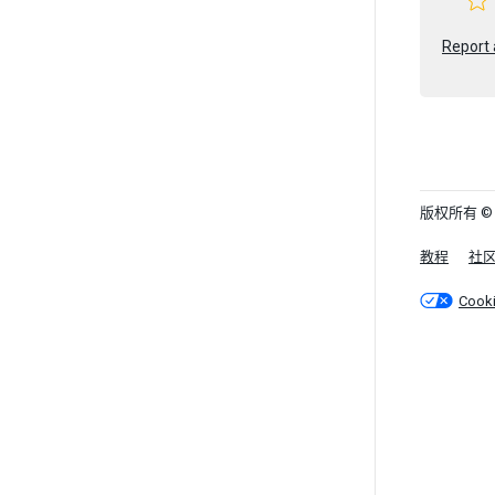
Report 
版权所有 © 202
教程
社
Cook