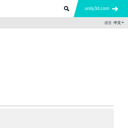
unity3d.com
语言:
中文