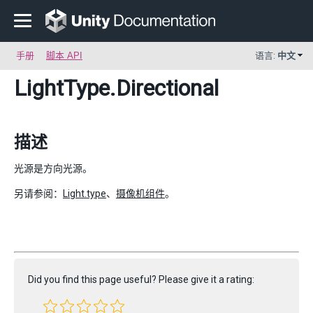
手册
脚本 API
语言:
中文
LightType
.Directional
描述
光源是方向光源。
另请参阅：
Light.type
、
摄像机组件
。
Did you find this page useful? Please give it a rating: