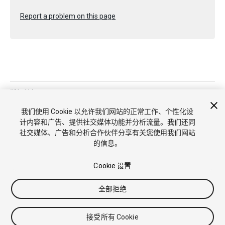
Report a problem on this page
版权所有 © 2021 Unity Technologies. Publication 2021.1
教程
社区答案
知识库
论坛
Asset Store
商标和使用条款
我们使用 Cookie 以允许我们网站的正常工作、个性化设
法律条款
隐私政策
Cookie
不要出售或分享我的个人信息
计内容和广告、提供社交媒体功能并分析流量。我们还同
Cookie 偏好
社交媒体、广告和分析合作伙伴分享有关您使用我们网站
的信息。
Cookie 设置
全部拒绝
接受所有 Cookie