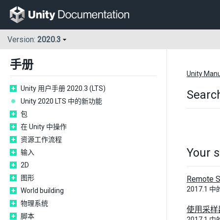
Version:
2020.3
手册
Unity Man
Unity 用户手册 2020.3 (LTS)
Search
Unity 2020 LTS 中的新功能
包
在 Unity 中操作
资源工作流程
Your s
输入
2D
图形
Remote S
2017.1 
World building
物理系统
使用采样
脚本
2017.1 