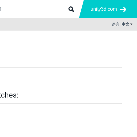
unity3d.com
语言:
中文
tches: