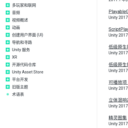
多玩家和联网
Playable
音频
Unity 20
视频概述
动画
ScriptPla
创建用户界面 (UI)
Unity 20
导航和寻路
低级原生
Unity 服务
Unity 20
XR
低级原生
开源代码仓库
Unity 20
Unity Asset Store
平台开发
可播放项 (
旧版主题
Unity 20
术语表
立体混响
Unity 20
精灵图集
Unity 20