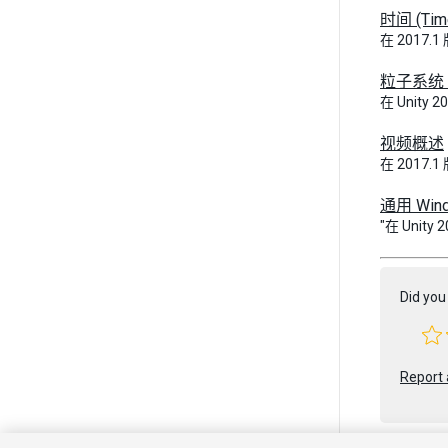
时间 (Tim
在 2017.1
粒子系统 (P
在 Unity 2
视频概述
在 2017.
通用 Win
"在 Unit
Did you 
Report 