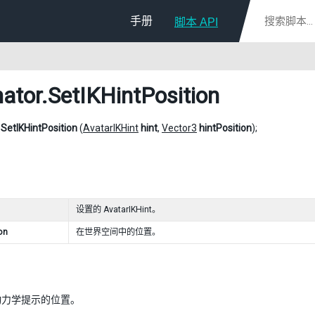
手册
脚本 API
ator
.SetIKHintPosition
d
SetIKHintPosition
(
AvatarIKHint
hint
,
Vector3
hintPosition
);
设置的 AvatarIKHint。
on
在世界空间中的位置。
动力学提示的位置。