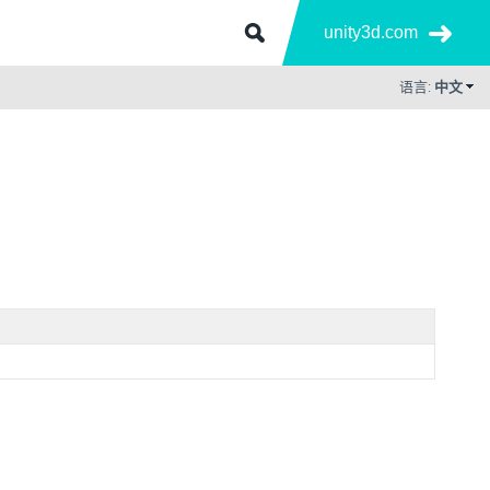
unity3d.com
语言:
中文