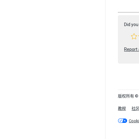
Did you 
Report 
版权所有 © 202
教程
社
Cook