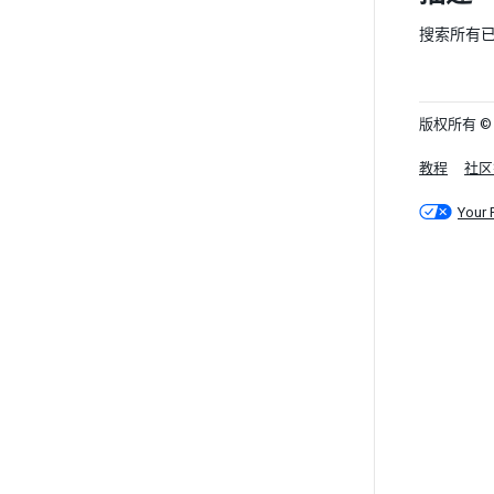
搜索所有
版权所有 © 202
教程
社区
Your 