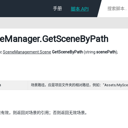
手册
脚本 API
neManager
.GetSceneByPath
ic
SceneManagement.Scene
GetSceneByPath
(string
scenePath
);
h
场景路径。应是项目文件夹的相对路径，例如：“Assets/MyScenes/
果有效，则返回对场景的引用；否则返回无效场景。