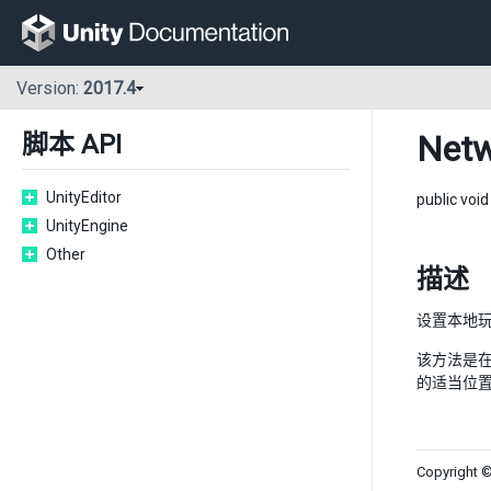
Version:
2017.4
Netw
脚本 API
UnityEditor
public voi
UnityEngine
Other
描述
设置本地
该方法是在
的适当位
Copyright ©