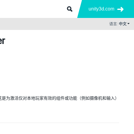
unity3d.com
语言:
中文
er
息触发。这是为激活仅对本地玩家有效的组件或功能（例如摄像机和输入）