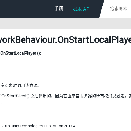
手册
脚本 API
orkBehaviour
.OnStartLocalPlay
d
OnStartLocalPlayer
();
玩家对象时调用该方法。
 OnStartClient() 之后调用的，因为它由来自服务器的所有权消
置。
 2018 Unity Technologies. Publication 2017.4