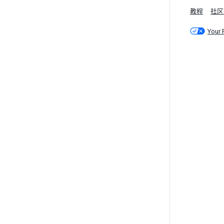
教程
社区
Your 