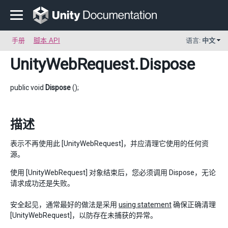
手册
脚本 API
语言:
中文
UnityWebRequest
.Dispose
public void
Dispose
();
描述
表示不再使用此 [UnityWebRequest]，并应清理它使用的任何资
源。
使用 [UnityWebRequest] 对象结束后，您必须调用 Dispose，无论
请求成功还是失败。
安全起见，通常最好的做法是采用
using statement
确保正确清理
[UnityWebRequest]，以防存在未捕获的异常。