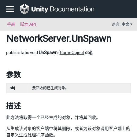
手册
脚本 API
语言:
中文
NetworkServer
.UnSpawn
public static void
UnSpawn
(
GameObject
obj
);
参数
obj
要回收的已生成对象。
描述
此方法将取得一个已经生成的对象，并将其回收。
从生成该对象的客户端中将其删除，或者为该对象调用客户端上的
自定义生成处理程序函数。