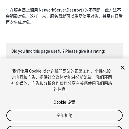
与在服务器上调用 NetworkServer.Destroy() 的不同是，此方法不
会销毁对象。这样一来，服务器就可以重复使用对象，甚至在日后
再次生成对象。
Did you find this page useful? Please give it a rating:
我们使用 Cookie 以允许我们网站的正常工作、个性化设
Report a problem on this page
计内容和广告、提供社交媒体功能并分析流量。我们还同
社交媒体、广告和分析合作伙伴分享有关您使用我们网站
的信息。
Cookie 设置
全部拒绝
Copyright © 2018 Unity Technologies. Publication 2017.3
教程
社区答案
知识库
论坛
Asset Store
商标和使用条款